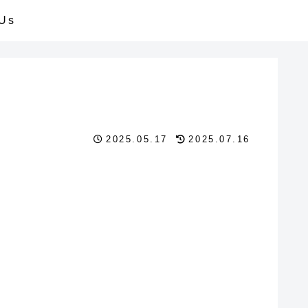
 Us
2025.05.17
2025.07.16