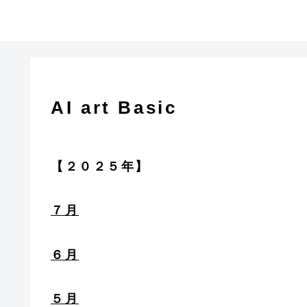
AI art Basic
【２０２５年】
７月
６月
５月