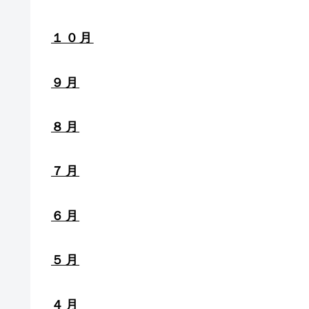
１０月
９月
８月
７月
６月
５月
４月