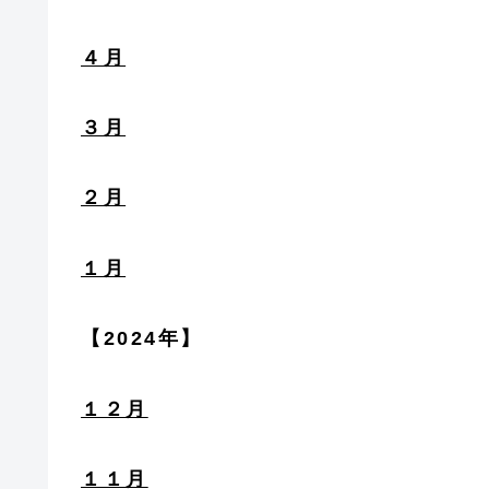
４月
３月
２月
１月
【2024年】
１２月
１１月